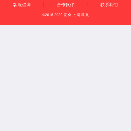
充电桩老化
应用于国标、欧标、美标、日标等交直流充电桩节能老化