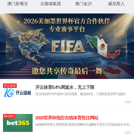
尊品质
(股份)有
限公司-