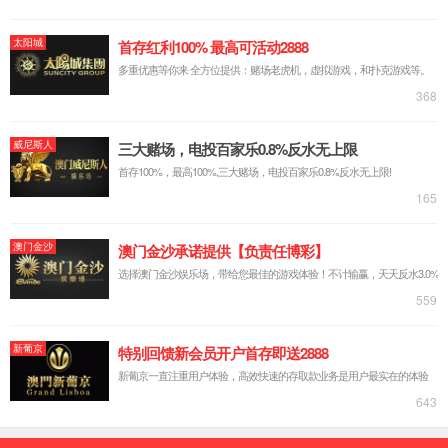
Official
website