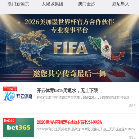
尊品质
(股份)有
限公司-