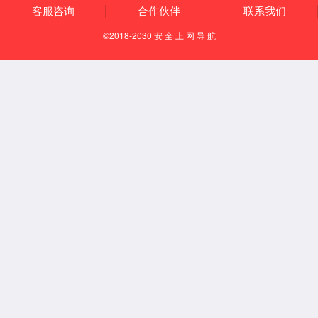
关于我们
专注于直流电源、变频电源研发、生产、营销20+年厂家
公司介绍
企业价值观
资质认证
关于9297威尼斯至尊品质