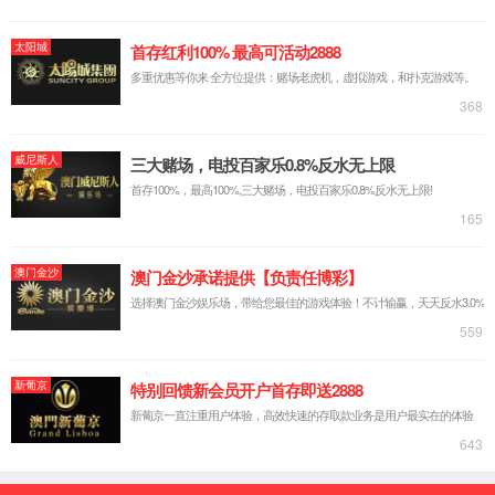
Official
website