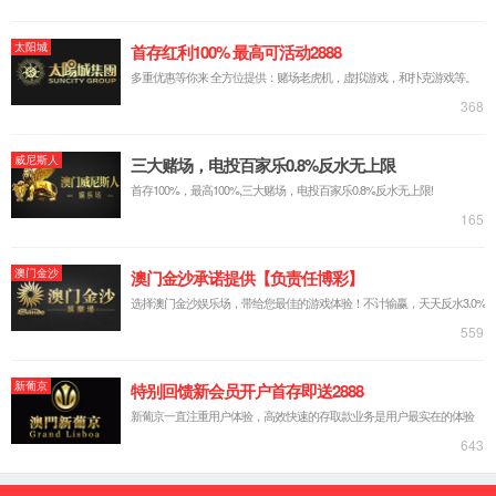
Official
website