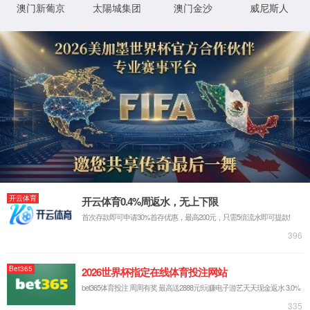
尊品质
(股份)有
限公司-