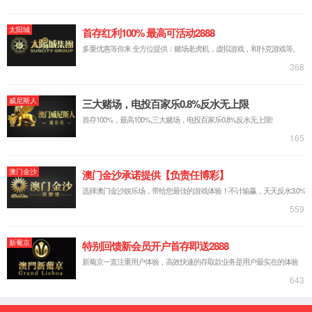
Official
website