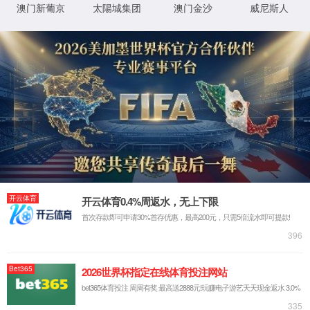
尊品质
(股份)有
限公司-