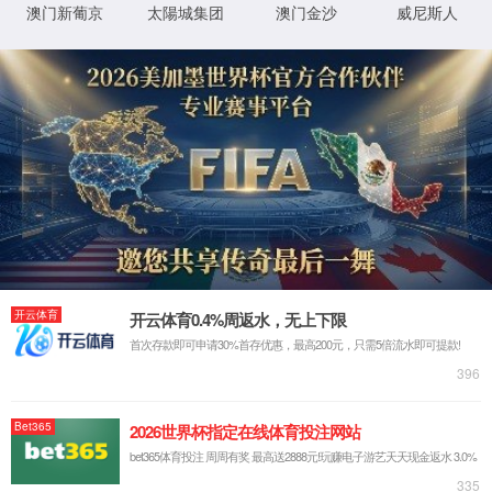
尊品质
(股份)有
限公司-