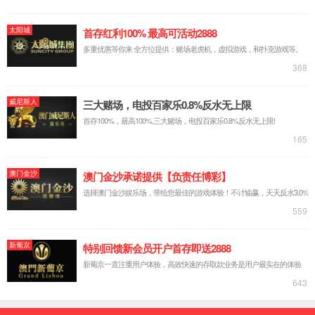
Official
website