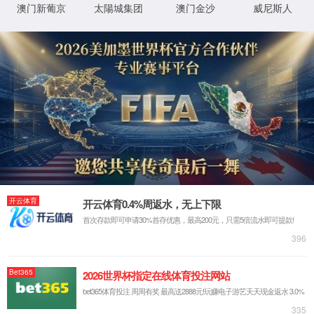
电机及驱动器运行效率分析
借助PA 8000功率分析仪强大的分析能力，功率分析仪可以准确测试
电动汽车的功率、效率、电机输出和其他电气参数，包括逆变器的
效率、电机的效率以及电池的DC-AC转换效率和其他参数。
整车动力系统测试- 系统集成