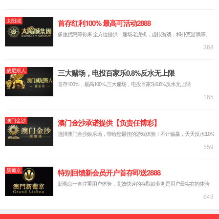
在车辆动力系统测试中，功率分析仪是核心部件，能够对被测电动
汽车电机和控制器进行高精度、高带宽的实时同步采集和波形记
录。利用PA8000功率分析仪的录波功能，可以测量电机起动特性曲
线，捕捉电压和电流的瞬态变化，分析转速和转矩波动。
电池汽车充放电和整车能耗测试